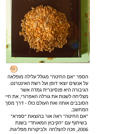
​הספר "אם החיטה" מגולל עלילה מופלאה
על אנשים יוצאי דופן ועל רשת האינטרנט.
הגיבורה היא פנסיונרית גמדה אשר
מצליחה לשנות את גורלה האפרורי, את חיי
הסובבים אותה ואת העולם כולו - דרך מסך
המחשב.
​"אם החיטה" ראה אור בהוצאת "ספרא"
בשיתוף עם "הקיבוץ המאוחד" בשנת
2006, וזכה להצלחה ולביקורות מפליגות.