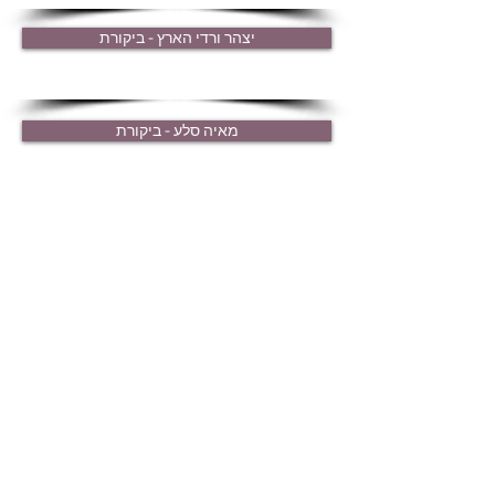
יצהר ורדי הארץ - ביקורת
מאיה סלע - ביקורת